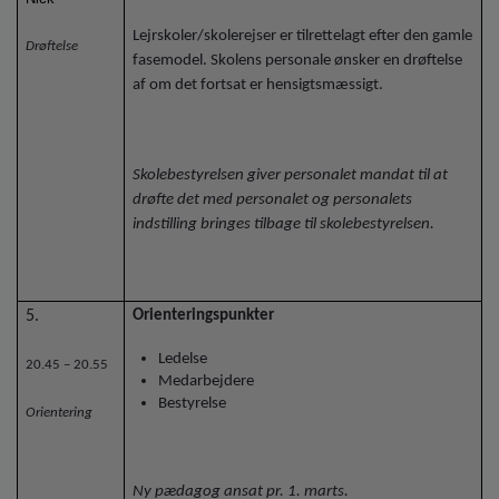
Lejrskoler/skolerejser er tilrettelagt efter den gamle
Drøftelse
fasemodel. Skolens personale ønsker en drøftelse
af om det fortsat er hensigtsmæssigt.
Skolebestyrelsen giver personalet mandat til at
drøfte det med personalet og personalets
indstilling bringes tilbage til skolebestyrelsen.
5.
Orienteringspunkter
Ledelse
20.45 – 20.55
Medarbejdere
Bestyrelse
Orientering
Ny pædagog ansat pr. 1. marts.