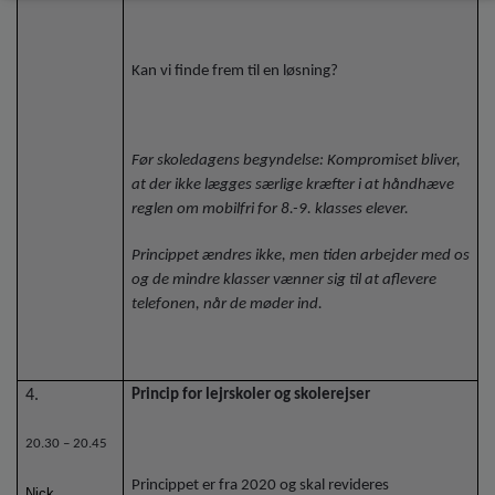
Kan vi finde frem til en løsning?
Før skoledagens begyndelse: Kompromiset bliver,
at der ikke lægges særlige kræfter i at håndhæve
reglen om mobilfri for 8.-9. klasses elever.
Princippet ændres ikke, men tiden arbejder med os
og de mindre klasser vænner sig til at aflevere
telefonen, når de møder ind.
4.
Princip for lejrskoler og skolerejser
20.30 – 20.45
Princippet er fra 2020 og skal revideres
Nick