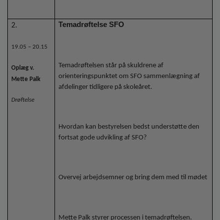
Temadrøftelse SFO
2.
19.05 – 20.15
Temadrøftelsen står på skuldrene af
Oplæg v.
orienteringspunktet om SFO sammenlægning af
Mette Palk
afdelinger tidligere på skoleåret.
Drøftelse
Hvordan kan bestyrelsen bedst understøtte den
fortsat gode udvikling af SFO?
Overvej arbejdsemner og bring dem med til mødet
Mette Palk styrer processen i temadrøftelsen.