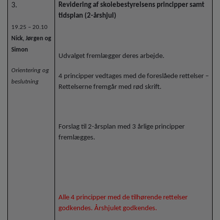
3.
Revidering af skolebestyrelsens principper samt
tidsplan (2-årshjul)
19.25 – 20.10
Nick, Jørgen og
Simon
Udvalget fremlægger deres arbejde.
Orientering og
4 principper vedtages med de foreslåede rettelser –
beslutning
Rettelserne fremgår med rød skrift.
Forslag til 2-årsplan med 3 årlige principper
fremlægges.
Alle 4 principper med de tilhørende rettelser
godkendes. Årshjulet godkendes.