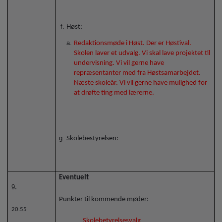
Høst:
Redaktionsmøde i Høst. Der er Høstival.
Skolen laver et udvalg. Vi skal lave projektet til
undervisning. Vi vil gerne have
repræsentanter med fra Høstsamarbejdet.
Næste skoleår. Vi vil gerne have mulighed for
at drøfte ting med lærerne.
Skolebestyrelsen:
Eventuelt
9
.
Punkter til kommende møder:
20.55
Skolebetyrelsesvalg