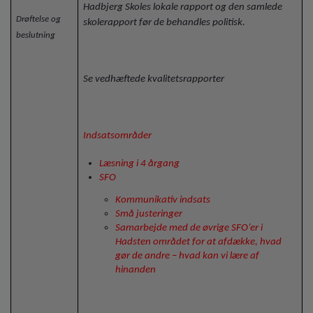
Hadbjerg Skoles lokale rapport og den samlede
Drøftelse og
skolerapport før de behandles politisk.
beslutning
Se vedhæftede kvalitetsrapporter
Indsatsområder
Læsning i 4 årgang
SFO
Kommunikativ indsats
Små justeringer
Samarbejde med de øvrige SFO’er i
Hadsten området for at afdække, hvad
gør de andre – hvad kan vi lære af
hinanden