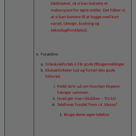
biblioteket, så vi kan indrette et
makerspace for egne midler. Det håber vi,
at vi kan komme til at bygge med kort
varsel. (design, kodning og
teknologiforståelse).
Forældre:
à
Udeskoleforløb
Får gode tilbagemeldinger
Klubaktiviteter (ud og fortæl den gode
historie)
Meld skriv ud om hvordan tingene
hænger sammen.
Hvad gør man i klubben – TO/LO
Telefoner fundet frem i 4. klasse?
Bruge deres egen telefon