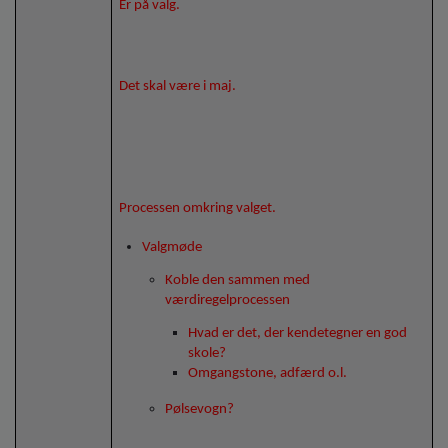
Er på valg.
Det skal være i maj.
Processen omkring valget.
Valgmøde
Koble den sammen med
værdiregelprocessen
Hvad er det, der kendetegner en god
skole?
Omgangstone, adfærd o.l.
Pølsevogn?