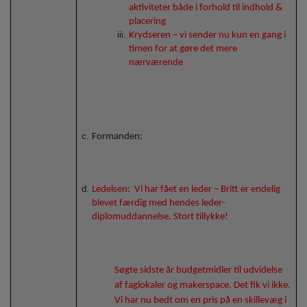
aktiviteter både i forhold til indhold &
placering
Krydseren – vi sender nu kun en gang i
timen for at gøre det mere
nærværende
Formanden:
Ledelsen:
Vi har fået en leder – Britt er endelig
blevet færdig med hendes leder-
diplomuddannelse. Stort tillykke!
Søgte sidste år budgetmidler til udvidelse
af faglokaler og makerspace. Det fik vi ikke.
Vi har nu bedt om en pris på en skillevæg i