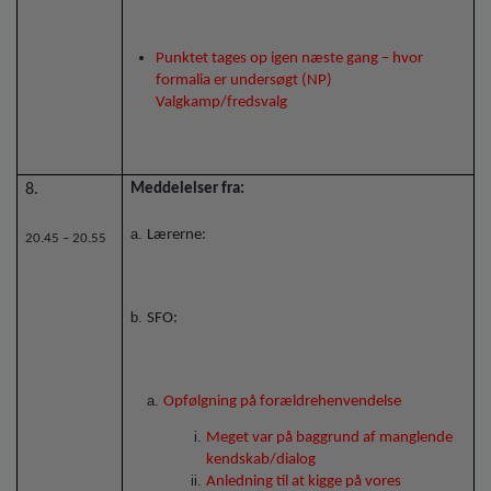
Punktet tages op igen næste gang – hvor
formalia er undersøgt (NP)
Valgkamp/fredsvalg
8.
Meddelelser fra:
Lærerne:
20.45 – 20.55
SFO:
Opfølgning på forældrehenvendelse
Meget var på baggrund af manglende
kendskab/dialog
Anledning til at kigge på vores