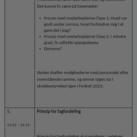
Det kunne fx være på fasemøder:
Proces med medarbejderne i fase 1: Hvad var
godt under corona, hvad forhindrer mig i at
gøre det i dag?
Proces med medarbejderne i fase 2: I mindre
grad, fx udfylde spørgeskema
Eleverne?
Skolen drøfter mulighederne med personalet efter
ovenstående ramme, og emnet tages op i
skolebestyrelsen igen i foråret 2023.
5.
Princip for fagfordeling
19.05 – 19.15
Princip for fagfordeling skal revideres. Ledelsen