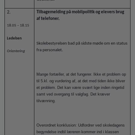
2.
Tilbagemelding på mobilpolitik og elevers brug
af telefoner.
18.05 – 18.15
Ledelsen
Skolebestyrelsen bad på sidste møde om en status
fra personalet.
Orientering
Mange fortæller, at det fungerer. Ikke et problem op
til 5.kl. og vurdering af, at det med tiden ikke bliver
et problem. Det kan være svært lige inden ringetid
samt ved overgang til valgfag. Det kræver
tilvænning.
Overordnet konklusion: Udfordrer ved skoledagens
begyndelse indtil læreren kommer ind i klassen