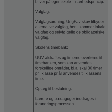
bliver på egen skole – nærhedsprincip.
Valgfag:
Valgfagsordning, UngFavrskov tilbyder
alternative valgfag, hertil kommer lokale
valgfag og selvfølgelig de obligatoriske
valgfag.
Skolens timebank:
UUV afskaffes og timerne overføres til
timebanken, som kan anvendes til
forskellige områder, bl.a. skal 30 timer
pr,. klasse pr år anvendes til klassens
time.
Oplæg til beslutning:
Lærere og pædagoger inddrages i
forandringsprocessen.