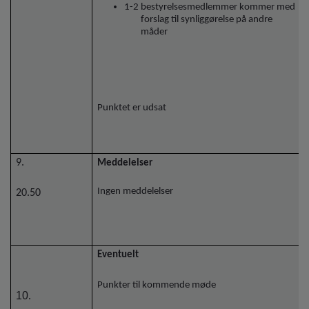
1-2 bestyrelsesmedlemmer kommer med
forslag til synliggørelse på andre
måder
Punktet er udsat
9.
Meddelelser
Ingen meddelelser
20.50
Eventuelt
Punkter til kommende møde
10
.