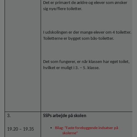
Det er primært de ældre og elever som ønsker
sig nye/flere toiletter.
I udskolingen er der mange elever om 4 toiletter.
Toiletterne er bygget som bås-toiletter.
Det som fungerer, er når klassen har eget toilet,
hvilket er muligt i 3. – 5. klasse.
3.
SSPs arbejde på skolen
Bilag: ”Faste forebyggende indsatser på
19.20 – 19.35
skolerne”