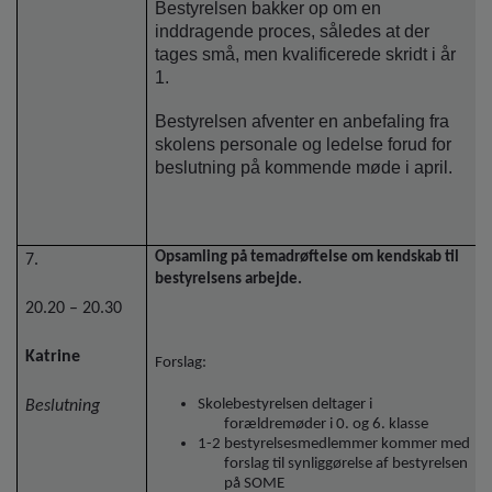
Bestyrelsen bakker op om en
inddragende proces, således at der
tages små, men kvalificerede skridt i år
1.
Bestyrelsen afventer en anbefaling fra
skolens personale og ledelse forud for
beslutning på kommende møde i april.
Opsamling på temadrøftelse om kendskab til
7.
bestyrelsens arbejde.
20.20 – 20.30
Katrine
Forslag:
Skolebestyrelsen deltager i
Beslutning
forældremøder i 0. og 6. klasse
1-2 bestyrelsesmedlemmer kommer med
forslag til synliggørelse af bestyrelsen
på SOME