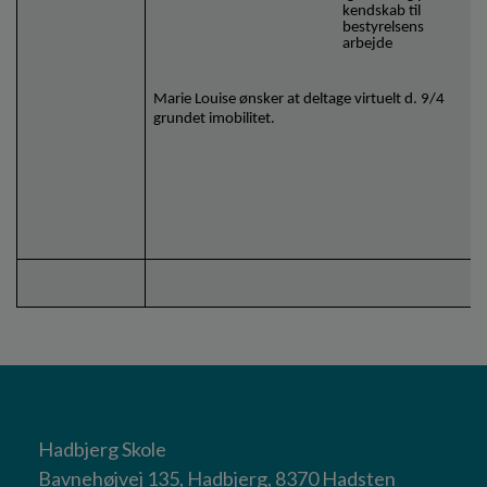
kendskab til
bestyrelsens
arbejde
Marie Louise ønsker at deltage virtuelt d. 9/4
grundet imobilitet.
Hadbjerg Skole
Bavnehøjvej 135, Hadbjerg, 8370 Hadsten