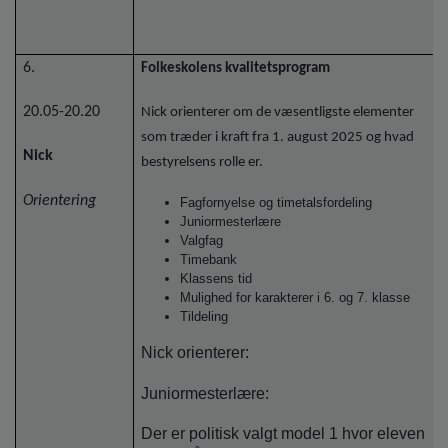
6.
Folkeskolens kvalitetsprogram
20.05-20.20
Nick orienterer om de væsentligste elementer
som træder i kraft fra 1. august 2025 og hvad
Nick
bestyrelsens rolle er.
Orientering
Fagfornyelse og timetalsfordeling
Juniormesterlære
Valgfag
Timebank
Klassens tid
Mulighed for karakterer i 6. og 7. klasse
Tildeling
Nick orienterer:
Juniormesterlære:
Der er politisk valgt model 1 hvor eleven