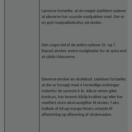
Lærerne fortæller, at de meget sjældent oplever
at eleverne har usunde madpakker med. Der er
en god madpakkekultur på skolen.
Den yngre del af de ældre oplever (6. og 7.
klasse) ønsker andre muligheder for at spise end
at sidde i klasserne.
Eleverne ønsker en skolebod. Ledelsen fortæller,
at der er forsøgt med 4 forskellige ordninger
indenfor de seneste 6 år. Alle er enten gået
konkurs, har leveret dårlig kvalitet og/eller har
medført store ekstraudgifter til skolen, f.eks.
indkøb af bil og mange timers arbejde til
afhentning og aflevering af skolemaden.