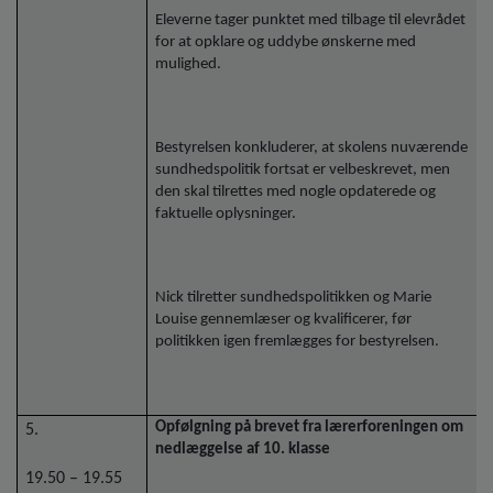
Eleverne tager punktet med tilbage til elevrådet
for at opklare og uddybe ønskerne med
mulighed.
Bestyrelsen konkluderer, at skolens nuværende
sundhedspolitik fortsat er velbeskrevet, men
den skal tilrettes med nogle opdaterede og
faktuelle oplysninger.
Nick tilretter sundhedspolitikken og Marie
Louise gennemlæser og kvalificerer, før
politikken igen fremlægges for bestyrelsen.
Opfølgning på brevet fra lærerforeningen om
5.
nedlæggelse af 10. klasse
19.50 – 19.55