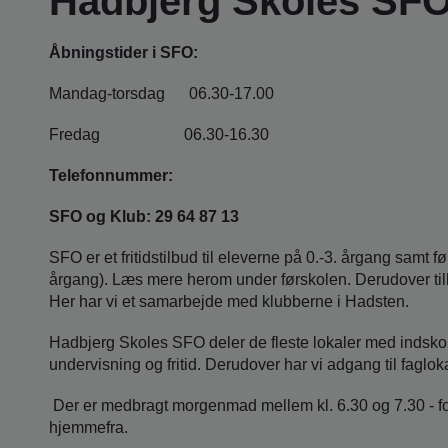
Hadbjerg Skoles SF
Åbningstider i SFO:
Mandag-torsdag 06.30-17.00
Fredag 06.30-16.30
Telefonnummer:
SFO og Klub: 29 64 87 13
SFO er et fritidstilbud til eleverne på 0.-3. årgang sam
årgang). Læs mere herom under førskolen. Derudover tilb
Her har vi et samarbejde med klubberne i Hadsten.
Hadbjerg Skoles SFO deler de fleste lokaler med indskolin
undervisning og fritid. Derudover har vi adgang til faglo
Der er medbragt morgenmad mellem kl. 6.30 og 7.30 - for
hjemmefra.