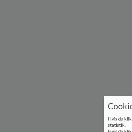
Cookie
Hvis du klik
statistik.
Hvis du klik