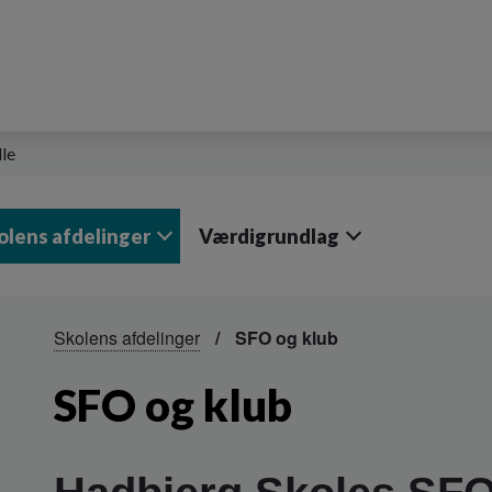
lle
olens afdelinger
Værdigrundlag
Skolens afdelinger
SFO og klub
SFO og klub