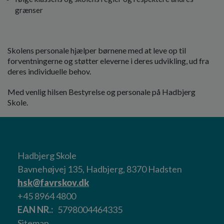
grænser
Skolens personale hjælper børnene med at leve op til
forventningerne og støtter eleverne i deres udvikling, ud fra
deres individuelle behov.
Med venlig hilsen Bestyrelse og personale på Hadbjerg
Skole.
Hadbjerg Skole
Bavnehøjvej 135, Hadbjerg, 8370 Hadsten
hsk@favrskov.dk
+45 8964 4800
EAN NR.
5798004464335
Sitemap