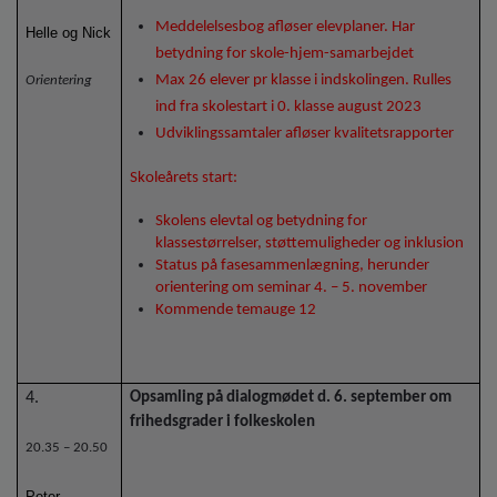
Meddelelsesbog afløser elevplaner. Har
Helle og Nick
betydning for skole-hjem-samarbejdet
Max 26 elever pr klasse i indskolingen. Rulles
Orientering
ind fra skolestart i 0. klasse august 2023
Udviklingssamtaler afløser kvalitetsrapporter
Skoleårets start:
Skolens elevtal og betydning for
klassestørrelser, støttemuligheder og inklusion
Status på fasesammenlægning, herunder
orientering om seminar 4. – 5. november
Kommende temauge 12
4.
Opsamling på dialogmødet d. 6. september om
frihedsgrader i folkeskolen
20.35 – 20.50
Peter