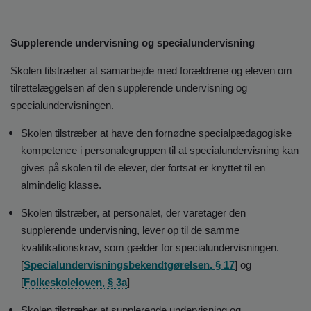
Supplerende undervisning og specialundervisning
Skolen tilstræber at samarbejde med forældrene og eleven om
tilrettelæggelsen af den supplerende undervisning og
specialundervisningen.
Skolen tilstræber at have den fornødne specialpædagogiske
kompetence i personalegruppen til at specialundervisning kan
gives på skolen til de elever, der fortsat er knyttet til en
almindelig klasse.
Skolen tilstræber, at personalet, der varetager den
supplerende undervisning, lever op til de samme
kvalifikationskrav, som gælder for specialundervisningen.
[
Specialundervisningsbekendtgørelsen, § 17
] og
[
Folkeskoleloven, § 3a
]
Skolen tilstræber at supplerende undervisning og