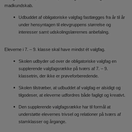
madkundskab.
Udbuddet af obligatoriske valgfag fastlægges fra år til år
under hensyntagen til elevgruppens størrelse og
interesser samt udskolingslærernes anbefaling.
Eleverne i 7. – 9. klasse skal have mindst ét valgfag.
Skolen udbyder ud over de obligatoriske valgfag en
supplerende valgfagsrække på tværs af 7. – 9.
klassetrin, der ikke er prøveforberedende.
Skolen tilstræber, at udbuddet af valgfag er alsidigt og
tilgodeser, at eleverne udfordres både fagligt og kreativt.
Den supplerende valgfagsrække har til formål at
understøtte elevernes trivsel og relationer på tværs af
stamklasser og årgange.