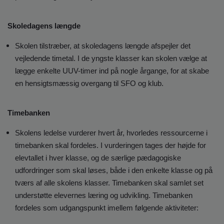
Skoledagens længde
Skolen tilstræber, at skoledagens længde afspejler det
vejledende timetal. I de yngste klasser kan skolen vælge at
lægge enkelte UUV-timer ind på nogle årgange, for at skabe
en hensigtsmæssig overgang til SFO og klub.
Timebanken
Skolens ledelse vurderer hvert år, hvorledes ressourcerne i
timebanken skal fordeles. I vurderingen tages der højde for
elevtallet i hver klasse, og de særlige pædagogiske
udfordringer som skal løses, både i den enkelte klasse og på
tværs af alle skolens klasser. Timebanken skal samlet set
understøtte elevernes læring og udvikling. Timebanken
fordeles som udgangspunkt imellem følgende aktiviteter: