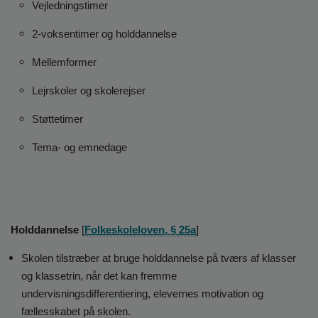
Vejledningstimer
2-voksentimer og holddannelse
Mellemformer
Lejrskoler og skolerejser
Støttetimer
Tema- og emnedage
Holddannelse
[
Folkeskoleloven, § 25a
]
Skolen tilstræber at bruge holddannelse på tværs af klasser
og klassetrin, når det kan fremme
undervisningsdifferentiering, elevernes motivation og
fællesskabet på skolen.