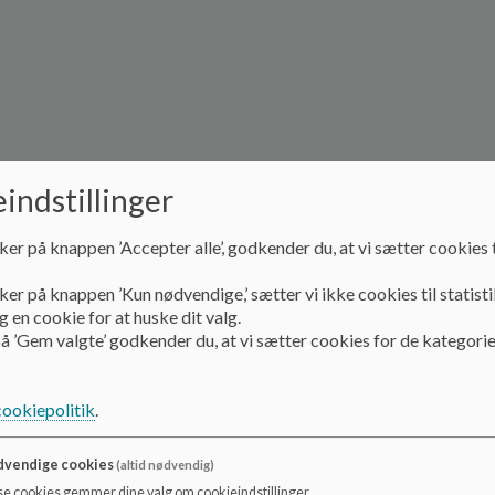
indstillinger
ker på knappen ’Accepter alle’, godkender du, at vi sætter cookies t
ker på knappen ’Kun nødvendige,’ sætter vi ikke cookies til statisti
 en cookie for at huske dit valg.
å ’Gem valgte’ godkender du, at vi sætter cookies for de kategorie
cookiepolitik
.
vendige cookies
(altid nødvendig)
se cookies gemmer dine valg om cookieindstillinger.