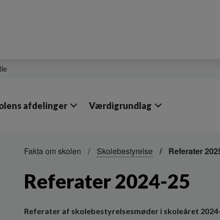
lle
olens afdelinger
Værdigrundlag
Fakta om skolen
Skolebestyrelse
Referater 202
Referater 2024-25
Referater af skolebestyrelsesmøder i skoleåret 2024