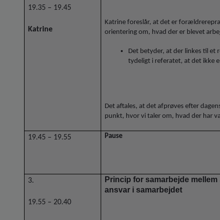
19.35 – 19.45
Katrine foreslår, at det er forældrerep
Katrine
orientering om, hvad der er blevet arbe
Det betyder, at der linkes til et
tydeligt i referatet, at det ikk
Det aftales, at det afprøves efter dage
punkt, hvor vi taler om, hvad der har 
Pause
19.45 – 19.55
Princip for samarbejde mellem
3.
ansvar i samarbejdet
19.55 – 20.40