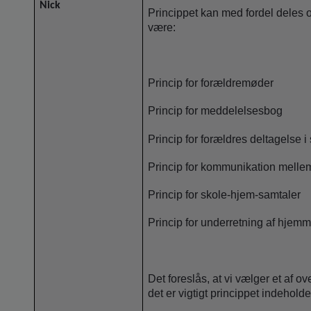
Nick
Princippet kan med fordel deles o
være:
Princip for forældremøder
Princip for meddelelsesbog
Princip for forældres deltagelse 
Princip for kommunikation melle
Princip for skole-hjem-samtaler
Princip for underretning af hjem
Det foreslås, at vi vælger et af 
det er vigtigt princippet indeholde