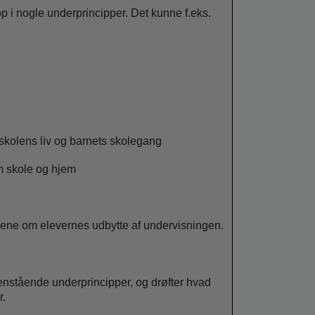
p i nogle underprincipper. Det kunne f.eks.
i skolens liv og barnets skolegang
m skole og hjem
mene om elevernes udbytte af undervisningen.
ovenstående underprincipper, og drøfter hvad
r.