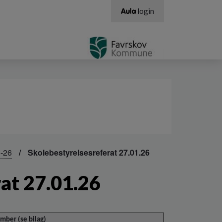
login
5-26
Skolebestyrelsesreferat 27.01.26
at 27.01.26
ember (se bilag)