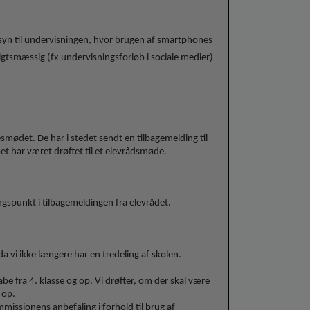
nsyn til undervisningen, hvor brugen af smartphones
gtsmæssig (fx undervisningsforløb i sociale medier)
esmødet. De har i stedet sendt en tilbagemelding til
pet har været drøftet til et elevrådsmøde.
gspunkt i tilbagemeldingen fra elevrådet.
da vi ikke længere har en tredeling af skolen.
abe fra 4. klasse og op. Vi drøfter, om der skal være
g op.
ommissionens anbefaling i forhold til brug af