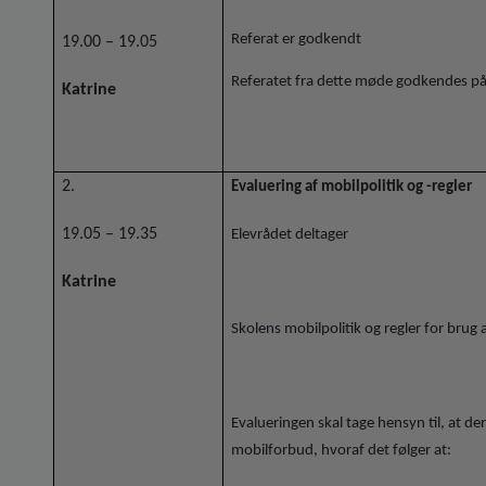
Referat er godkendt
19.00 – 19.05
Referatet fra dette møde godkendes
Katrine
2.
Evaluering af mobilpolitik og -regler
19.05 – 19.35
Elevrådet deltager
Katrine
Skolens mobilpolitik og regler for brug
Evalueringen skal tage hensyn til, at d
mobilforbud, hvoraf det følger at: