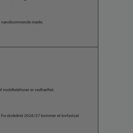
 på næstkommende møde.
 af mobiltelefoner er vedhæftet.
er fra skoleåret 2026/27 kommer et lovfastsat