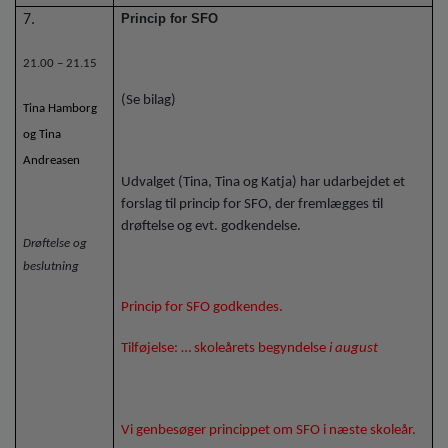
Princip for SFO
7.
21.00 – 21.15
(Se bilag)
Tina Hamborg
og Tina
Andreasen
Udvalget (Tina, Tina og Katja) har udarbejdet et
forslag til princip for SFO, der fremlægges til
drøftelse og evt. godkendelse.
Drøftelse og
beslutning
Princip for SFO godkendes.
Tilføjelse: … skoleårets begyndelse
i august
Vi genbesøger princippet om SFO i næste skoleår.