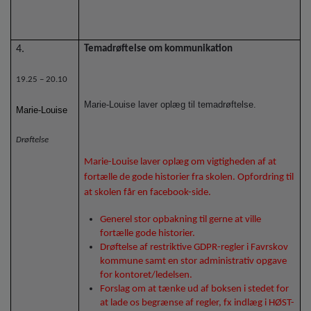
4.
Temadrøftelse om kommunikation
19.25 – 20.10
Marie-Louise laver oplæg til temadrøftelse.
Marie-Louise
Drøftelse
Marie-Louise laver oplæg om vigtigheden af at
fortælle de gode historier fra skolen. Opfordring til
at skolen får en facebook-side.
Generel stor opbakning til gerne at ville
fortælle gode historier.
Drøftelse af restriktive GDPR-regler i Favrskov
kommune samt en stor administrativ opgave
for kontoret/ledelsen.
Forslag om at tænke ud af boksen i stedet for
at lade os begrænse af regler, fx indlæg i HØST-