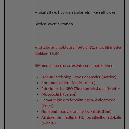
Vi skal aftale, hvordan årsberetningen afholdes.
Skolen laver invitation.
Vi aftaler at afholde årsmøde d. 31. maj. SB møder
klokken 16.50.
SB-medlemmerne præsenterer et punkt hver.
Udeundervisning + nye udearealer (Katrine)
Kommunikation (Marie-Louise)
Principper for SFO (Tina) og lejrskoler (Mette)
Mobilpolitik (Sanne)
Samarbejde om forvaltningen, dialogmøde
(Peter)
Godkendt budget om ny legeplads (Line)
Ansøger om midler til HD- og billedkunstlokale
(Nicolai)