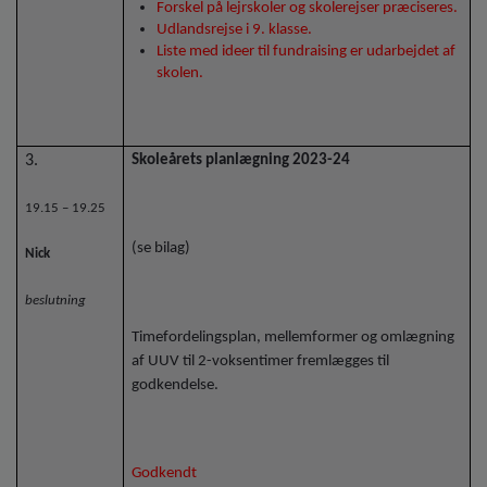
Forskel på lejrskoler og skolerejser præciseres.
Udlandsrejse i 9. klasse.
Liste med ideer til fundraising er udarbejdet af
skolen.
3.
Skoleårets planlægning 2023-24
19.15 – 19.25
(se bilag)
Nick
beslutning
Timefordelingsplan, mellemformer og omlægning
af UUV til 2-voksentimer fremlægges til
godkendelse.
Godkendt