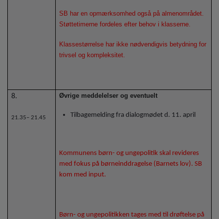
SB har en opmærksomhed også på almenområdet.
Støttetimerne fordeles efter behov i klasserne.
Klassestørrelse har ikke nødvendigvis betydning for
trivsel og kompleksitet.
Øvrige meddelelser og eventuelt
8.
Tilbagemelding fra dialogmødet d. 11. april
21.35– 21.45
Kommunens børn- og ungepolitik skal revideres
med fokus på børneinddragelse (Barnets lov). SB
kom med input.
Børn- og ungepolitikken tages med til drøftelse på