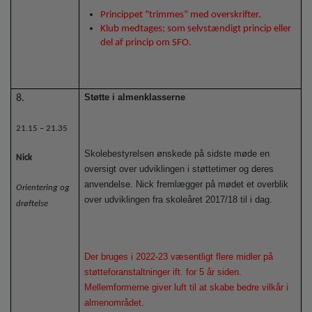
Princippet ”trimmes” med overskrifter.
Klub medtages; som selvstændigt princip eller
del af princip om SFO.
Støtte i almenklasserne
8.
21.15 – 21.35
Skolebestyrelsen ønskede på sidste møde en
Nick
oversigt over udviklingen i støttetimer og deres
anvendelse. Nick fremlægger på mødet et overblik
Orientering og
over udviklingen fra skoleåret 2017/18 til i dag.
drøftelse
Der bruges i 2022-23 væsentligt flere midler på
støtteforanstaltninger ift. for 5 år siden.
Mellemformerne giver luft til at skabe bedre vilkår i
almenområdet.