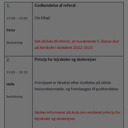
1.
Godkendelse af referat
(Se bilag)
19.00 – 19.05
Peter
Det skrives til referat, at nuværende 5. klasse skal
Beslutning
på lejrskole i skoleåret 2022-2023
2.
Princip for lejrskoler og skolerejser
19.05 – 19.15
Princippet er tilrettet efter drøftelse på sidste
Helle
bestyrelsesmøde, og fremlægges til godkendelse.
beslutning
Skolen informerer på Aula om revideret princip for
lejrskoler og skolerejser.