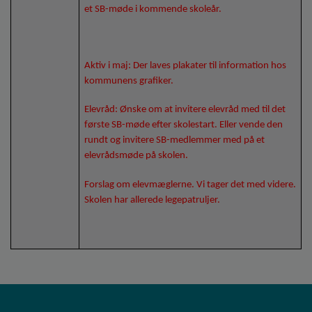
et SB-møde i kommende skoleår.
Aktiv i maj: Der laves plakater til information hos
kommunens grafiker.
Elevråd: Ønske om at invitere elevråd med til det
første SB-møde efter skolestart. Eller vende den
rundt og invitere SB-medlemmer med på et
elevrådsmøde på skolen.
Forslag om elevmæglerne. Vi tager det med videre.
Skolen har allerede legepatruljer.