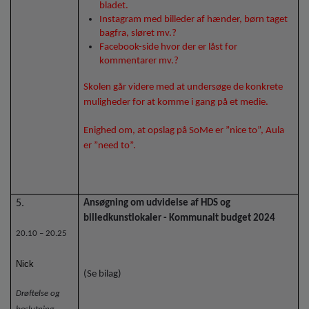
bladet.
Instagram med billeder af hænder, børn taget
bagfra, sløret mv.?
Facebook-side hvor der er låst for
kommentarer mv.?
Skolen går videre med at undersøge de konkrete
muligheder for at komme i gang på et medie.
Enighed om, at opslag på SoMe er ”nice to”, Aula
er ”need to”.
5.
Ansøgning om udvidelse af HDS og
billedkunstlokaler - Kommunalt budget 2024
20.10 – 20.25
Nick
(Se bilag)
Drøftelse og