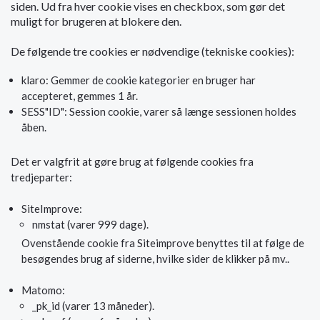
siden. Ud fra hver cookie vises en checkbox, som gør det
muligt for brugeren at blokere den.
De følgende tre cookies er nødvendige (tekniske cookies):
klaro: Gemmer de cookie kategorier en bruger har
accepteret, gemmes 1 år.
SESS"ID": Session cookie, varer så længe sessionen holdes
åben.
Det er valgfrit at gøre brug at følgende cookies fra
tredjeparter:
SiteImprove:
nmstat (varer 999 dage).
Ovenstående cookie fra Siteimprove benyttes til at følge de
besøgendes brug af siderne, hvilke sider de klikker på mv..
Matomo:
_pk_id (varer 13 måneder).