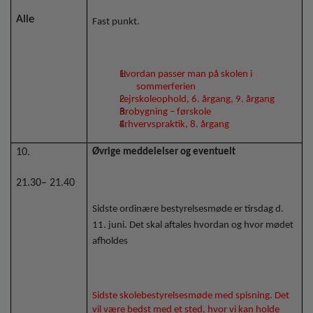
Alle
Fast punkt.
Hvordan passer man på skolen i
sommerferien
Lejrskoleophold, 6. årgang, 9. årgang
Brobygning – førskole
Erhvervspraktik, 8. årgang
10.
Øvrige meddelelser og eventuelt
21.30– 21.40
Sidste ordinære bestyrelsesmøde er tirsdag d.
11. juni. Det skal aftales hvordan og hvor mødet
afholdes
Sidste skolebestyrelsesmøde med spisning. Det
vil være bedst med et sted, hvor vi kan holde