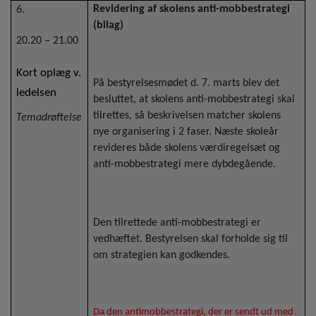
Revidering af skolens anti-mobbestrategi
6.
(bilag)
20.20 – 21.00
Kort oplæg v.
På bestyrelsesmødet d. 7. marts blev det
ledelsen
besluttet, at skolens anti-mobbestrategi skal
tilrettes, så beskrivelsen matcher skolens
Temadrøftelse
nye organisering i 2 faser. Næste skoleår
revideres både skolens værdiregelsæt og
anti-mobbestrategi mere dybdegående.
Den tilrettede anti-mobbestrategi er
vedhæftet. Bestyrelsen skal forholde sig til
om strategien kan godkendes.
Da den antimobbestrategi, der er sendt ud med