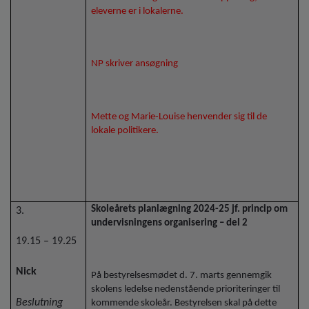
eleverne er i lokalerne.
NP skriver ansøgning
Mette og Marie-Louise henvender sig til de
lokale politikere.
Skoleårets planlægning 2024-25 jf. princip om
3.
undervisningens organisering – del 2
19.15 – 19.25
Nick
På bestyrelsesmødet d. 7. marts gennemgik
skolens ledelse nedenstående prioriteringer til
Beslutning
kommende skoleår. Bestyrelsen skal på dette