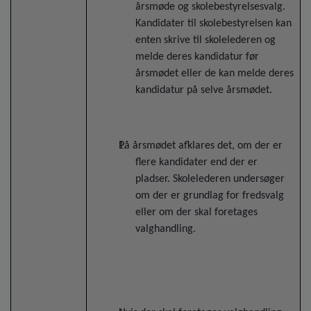
årsmøde og skolebestyrelsesvalg.
Kandidater til skolebestyrelsen kan
enten skrive til skolelederen og
melde deres kandidatur før
årsmødet eller de kan melde deres
kandidatur på selve årsmødet.
På årsmødet afklares det, om der er
flere kandidater end der er
pladser. Skolelederen undersøger
om der er grundlag for fredsvalg
eller om der skal foretages
valghandling.