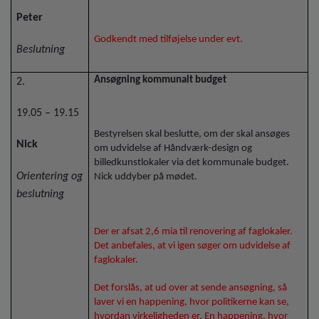
Peter
Godkendt med tilføjelse under evt.
Beslutning
Ansøgning kommunalt budget
2.
19.05 – 19.15
Bestyrelsen skal beslutte, om der skal ansøges
Nick
om udvidelse af Håndværk-design og
billedkunstlokaler via det kommunale budget.
Orientering og
Nick uddyber på mødet.
beslutning
Der er afsat 2,6 mia til renovering af faglokaler.
Det anbefales, at vi igen søger om udvidelse af
faglokaler.
Det forslås, at ud over at sende ansøgning, så
laver vi en happening, hvor politikerne kan se,
hvordan virkeligheden er. En happening, hvor