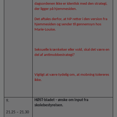
dagsordenen ikke er identisk med den strategi,
der ligger på hjemmesiden.
Det aftales derfor, at NP retter i den version fra
hjemmesiden og sender til gennemsyn hos
Marie-Louise.
Seksuelle krænkelser eller vold, skal det være en
del af antimobbestrategi?
Vigtigt at være tydelig om, at mobning tolereres
ikke.
HØST-bladet – ønske om input fra
9.
skolebestyrelsen.
21.25 – 21.30