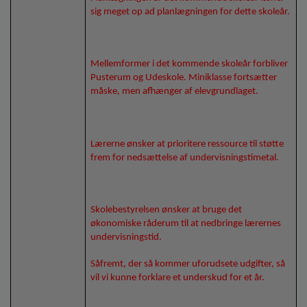
sig meget op ad planlægningen for dette skoleår.
Mellemformer i det kommende skoleår forbliver
Pusterum og Udeskole. Miniklasse fortsætter
måske, men afhænger af elevgrundlaget.
Lærerne ønsker at prioritere ressource til støtte
frem for nedsættelse af undervisningstimetal.
Skolebestyrelsen ønsker at bruge det
økonomiske råderum til at nedbringe lærernes
undervisningstid.
Såfremt, der så kommer uforudsete udgifter, så
vil vi kunne forklare et underskud for et år.