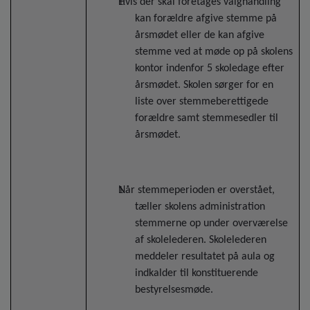
Hvis der skal foretages valghandling
kan forældre afgive stemme på
årsmødet eller de kan afgive
stemme ved at møde op på skolens
kontor indenfor 5 skoledage efter
årsmødet. Skolen sørger for en
liste over stemmeberettigede
forældre samt stemmesedler til
årsmødet.
Når stemmeperioden er overstået,
tæller skolens administration
stemmerne op under overværelse
af skolelederen. Skolelederen
meddeler resultatet på aula og
indkalder til konstituerende
bestyrelsesmøde.