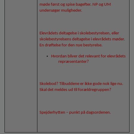
møde først og spise bagefter. NP og UM
undersøger muligheder.
Elevrådets deltagelse i skolebestyrelsen, eller
skolebestyrelsens deltagelse i elevrådets møder.
En drøftelse for den nye bestyrelse.
Hvordan bliver det relevant for elevrådets
repræsentanter?
Skolebod? Tilbuddene er ikke gode nok lige nu.
Skal det meldes ud til forældregruppen?
Spejderhytten – punkt på dagsordenen.