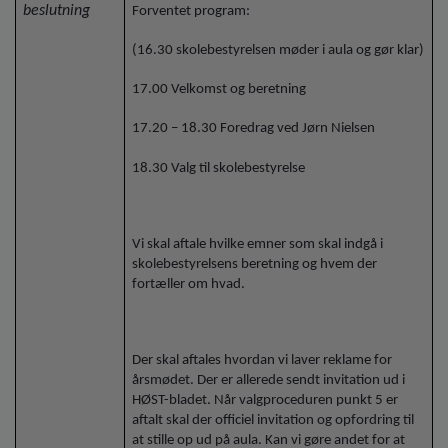
beslutning
Forventet program:
(16.30 skolebestyrelsen møder i aula og gør klar)
17.00 Velkomst og beretning
17.20 – 18.30 Foredrag ved Jørn Nielsen
18.30 Valg til skolebestyrelse
Vi skal aftale hvilke emner som skal indgå i
skolebestyrelsens beretning og hvem der
fortæller om hvad.
Der skal aftales hvordan vi laver reklame for
årsmødet. Der er allerede sendt invitation ud i
HØST-bladet. Når valgproceduren punkt 5 er
aftalt skal der officiel invitation og opfordring til
at stille op ud på aula. Kan vi gøre andet for at