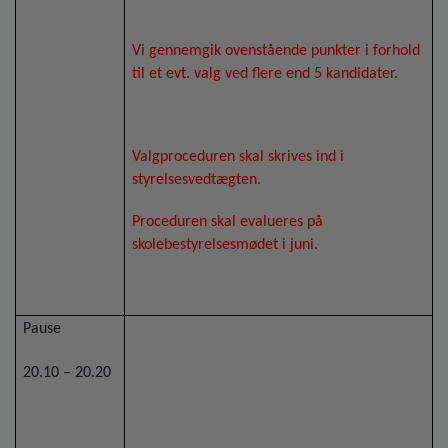
Vi gennemgik ovenstående punkter i forhold
til et evt. valg ved flere end 5 kandidater.
Valgproceduren skal skrives ind i
styrelsesvedtægten.
Proceduren skal evalueres på
skolebestyrelsesmødet i juni.
Pause
20.10 – 20.20