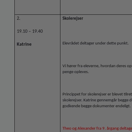
2.
Skolerejser
19.10 – 19.40
Elevrådet deltager under dette punkt.
Katrine
Vi hører fra eleverne, hvordan deres o
penge opleves.
Princippet for skolerejser er blevet tilre
skolerejser. Katrine gennemgår begge do
godkende begge dokumenter endeligt.
Theo og Alexander fra 9. årgang deltage