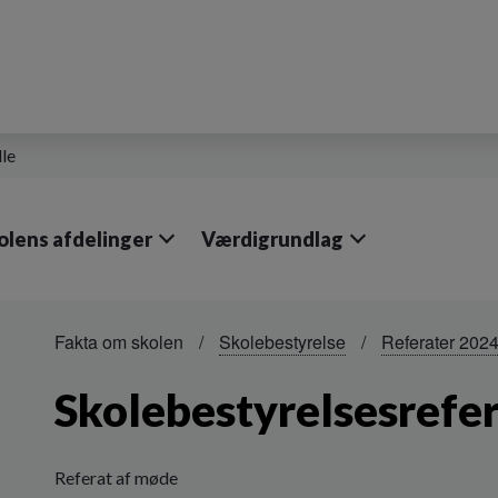
lle
olens afdelinger
Værdigrundlag
Fakta om skolen
Skolebestyrelse
Referater 202
Skolebestyrelsesrefe
Referat af møde