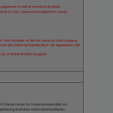
budgetterer vi med et overskud og sidste
 er 0,5 mio. større end budgetteret i marts.
t. Nick fortæller, at det har været en træls omgang.
 men den sidste del betales først, når legepladsen står
sat, er flyttet til dette budgetår.
M (Dansk Center for Undervisningsmiljø) om
opdatering af skolens antimobbehandleplan.