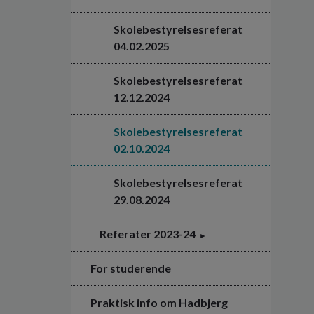
Skolebestyrelsesreferat
04.02.2025
Skolebestyrelsesreferat
12.12.2024
Skolebestyrelsesreferat
02.10.2024
Skolebestyrelsesreferat
29.08.2024
Referater 2023-24
For studerende
Praktisk info om Hadbjerg