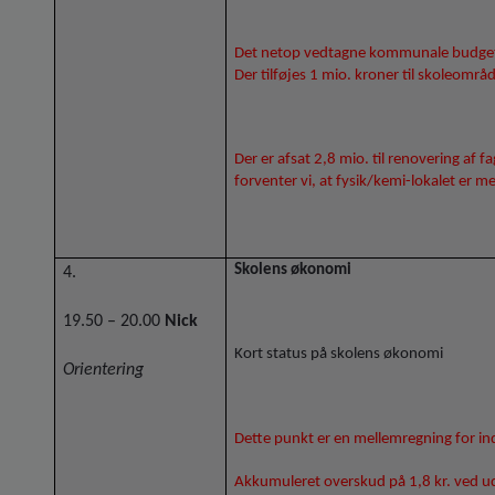
Det netop vedtagne kommunale budgetfor
Der tilføjes 1 mio. kroner til skoleomr
Der er afsat 2,8 mio. til renovering af
forventer vi, at fysik/kemi-lokalet er m
Skolens økonomi
4.
19.50 – 20.00
Nick
Kort status på skolens økonomi
Orientering
Dette punkt er en mellemregning for i
Akkumuleret overskud på 1,8 kr. ved 