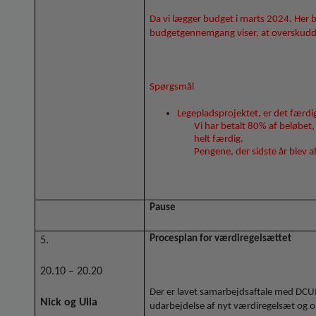
Da vi lægger budget i marts 2024. Her 
budgetgennemgang viser, at overskuddet
Spørgsmål
Legepladsprojektet, er det færdig
Vi har betalt 80% af beløbet,
helt færdig.
Pengene, der sidste år blev af
Pause
Procesplan for værdiregelsættet
5.
20.10 – 20.20
Der er lavet samarbejdsaftale med DCU
Nick og Ulla
udarbejdelse af nyt værdiregelsæt og 