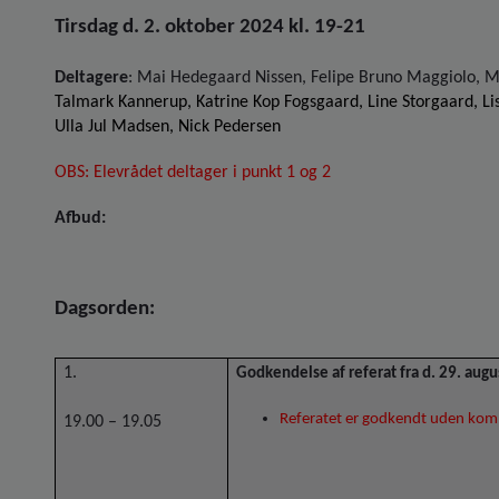
Tirsdag d. 2. oktober 2024 kl. 19-21
Deltagere
:
Mai Hedegaard Nissen, Felipe Bruno Maggiolo, M
Talmark Kannerup, Katrine Kop Fogsgaard, Line Storgaard, L
Ulla Jul Madsen, Nick Pedersen
OBS: Elevrådet deltager i punkt 1 og 2
Afbud:
Dagsorden:
1.
Godkendelse af referat fra d. 29. augu
Referatet er godkendt uden ko
19.00 – 19.05