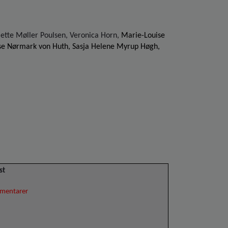
ette Møller Poulsen, Veronica Horn,
Marie-Louise
ise Nørmark von Huth, Sasja Helene Myrup Høgh,
st
mmentarer