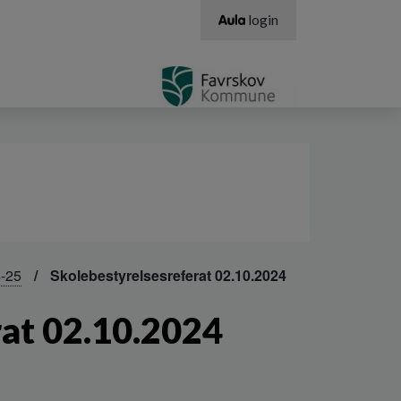
login
4-25
Skolebestyrelsesreferat 02.10.2024
rat 02.10.2024