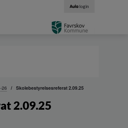
login
5-26
Skolebestyrelsesreferat 2.09.25
at 2.09.25