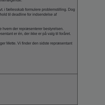
fterfølgende.
t. i fællesskab formulere problemstilling. Dog
rhold til deadline for indsendelse af
le hvem der repræsenterer bestyrelsen.
sentant er én, der ikke er på valg til foråret.
ger Mette. Vi finder den sidste repræsentant