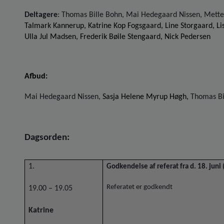
Deltagere
: Thomas Bille Bohn,
Mai Hedegaard Nissen, Mette
Talmark Kannerup, Katrine Kop Fogsgaard, Line Storgaard, L
Ulla Jul Madsen, Frederik Bøile Stengaard, Nick Pedersen
Afbud:
Mai Hedegaard Nissen,
Sasja Helene Myrup Høgh,
Thomas Bi
Dagsorden:
1.
Godkendelse af referat fra d. 18. juni 
Referatet er godkendt
19.00 – 19.05
Katrine