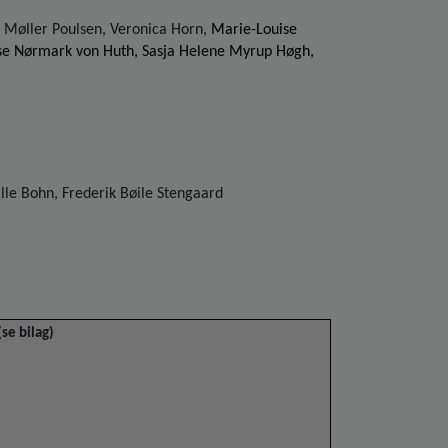
 Møller Poulsen, Veronica Horn,
Marie-Louise
ise Nørmark von Huth, Sasja Helene Myrup Høgh,
lle Bohn, Frederik Bøile Stengaard
(se bilag)