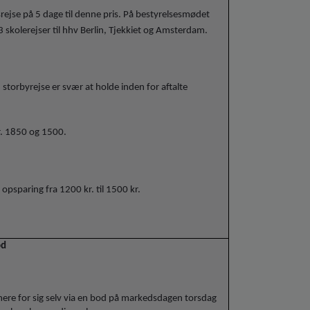
srejse på 5 dage til denne pris. På bestyrelsesmødet
skolerejser til hhv Berlin, Tjekkiet og Amsterdam.
torbyrejse er svær at holde inden for aftalte
kr. 1850 og 1500.
opsparing fra 1200 kr. til 1500 kr.
od
mere for sig selv via en bod på markedsdagen torsdag