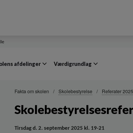
lle
olens afdelinger
Værdigrundlag
Fakta om skolen
Skolebestyrelse
Referater 202
Skolebestyrelsesrefer
Tirsdag d. 2. september 2025 kl. 19-21