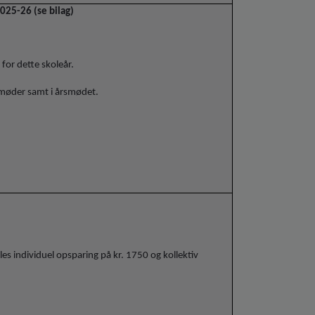
2025-26 (se bilag)
or dette skoleår.
esmøder samt i årsmødet.
ales individuel opsparing på kr. 1750 og kollektiv