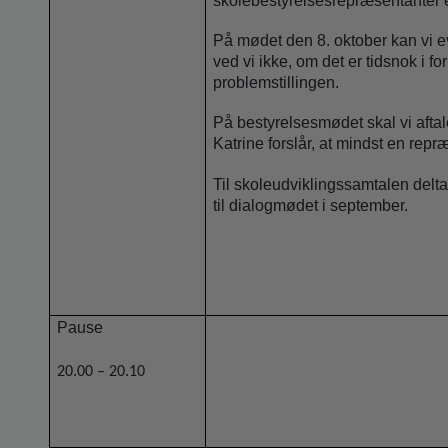
skolebestyrelsesrepræsentanter e
På mødet den 8. oktober kan vi ev
ved vi ikke, om det er tidsnok i fo
problemstillingen.
På bestyrelsesmødet skal vi afta
Katrine forslår, at mindst en repræ
Til skoleudviklingssamtalen delta
til dialogmødet i september.
Pause
20.00 – 20.10