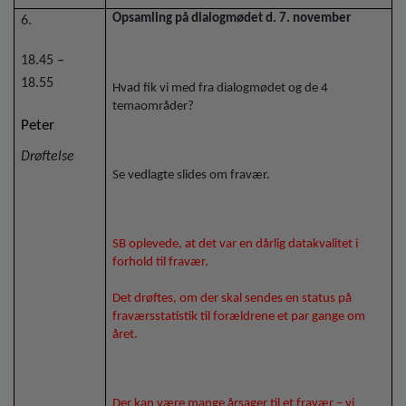
Opsamling på dialogmødet d. 7. november
6.
18.45 –
18.55
Hvad fik vi med fra dialogmødet og de 4
temaområder?
Peter
Drøftelse
Se vedlagte slides om fravær.
SB oplevede, at det var en dårlig datakvalitet i
forhold til fravær.
Det drøftes, om der skal sendes en status på
fraværsstatistik til forældrene et par gange om
året.
Der kan være mange årsager til et fravær – vi