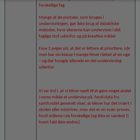
forskellige fag
Mange af de portaler, som bruges i
undervisningen, gør ikke brug af didaktiske
metoder, hvor eleverne kan undervises i det
faglige stof udenfor og på kreative måder
Fase 1 peger på, at det er lettere at prioritere, når
man har sin klasse i mange timer i løbet af en uge
– og der foregår allerede en del undervisning
udenfor
Vi ser ind i, at vi bliver nødt til at gøre noget andet
i vores måde at undervise på, fordi data fra
samfundet generelt viser, at elever har det svært i
skolen eller mistrives, men det er en svær proces,
fordi målene i de forskellige fag ikke er sænket (i
hvert fald ikke endnu)