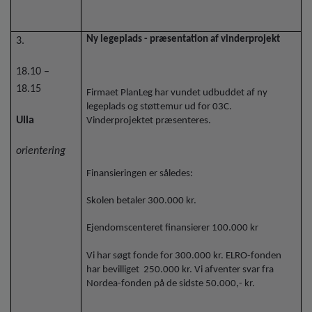
Ny legeplads - præsentation af vinderprojekt
3.
18.10 –
18.15
Firmaet PlanLeg har vundet udbuddet af ny
legeplads og støttemur ud for 03C.
Ulla
Vinderprojektet præsenteres.
orientering
Finansieringen er således:
Skolen betaler 300.000 kr.
Ejendomscenteret finansierer 100.000 kr
Vi har søgt fonde for 300.000 kr. ELRO-fonden
har bevilliget
250.000 kr. Vi afventer svar fra
Nordea-fonden på de sidste 50.000,- kr.