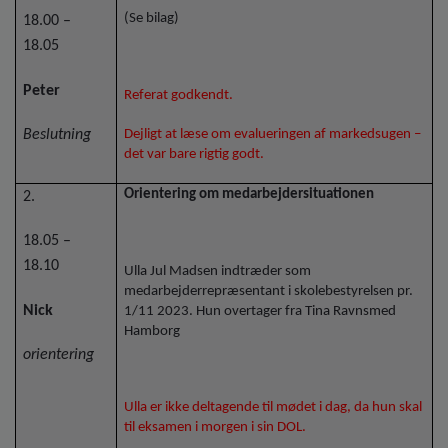
(Se bilag)
18.00 –
18.05
Peter
Referat godkendt.
Beslutning
Dejligt at læse om evalueringen af markedsugen –
det var bare rigtig godt.
Orientering om medarbejdersituationen
2.
18.05 –
18.10
Ulla Jul Madsen indtræder som
medarbejderrepræsentant i skolebestyrelsen pr.
Nick
1/11 2023. Hun overtager fra Tina Ravnsmed
Hamborg
orientering
Ulla er ikke deltagende til mødet i dag, da hun skal
til eksamen i morgen i sin DOL.