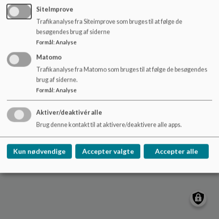
o
SiteImprove
l
Trafikanalyse fra Siteimprove som bruges til at følge de
d
Hadbjerg Skole
besøgendes brug af siderne
e
Bavnehøjvej 135, Hadbjerg, 8370 Hadsten
Formål
:
Analyse
t
hsk@favrskov.dk
Matomo
+45 8964 4800
Trafikanalyse fra Matomo som bruges til at følge de besøgendes
brug af siderne.
EAN NR.
5798004464335
Formål
:
Analyse
Sitemap
Aktiver/deaktivér alle
Cookie politik
Brug denne kontakt til at aktivere/deaktivere alle apps.
Kun nødvendige
Accepter valgte
Accepter alle