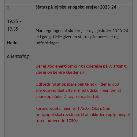
Status på lejrskoler og skolerejser 2023-24
3.
19.25 –
19.35
Planlægningen af skolerejser og lejrskoler 2023-24
er i gang. Helle giver en status på successer og
Helle
udfordringer.
orientering
Der er god energi omkring skolerejse på 9. årgang.
Elever og lærere glæder sig.
Udfordring at opspare penge nok – der er dog
allerede indgået aftaler med udskolingen om at
spare op både i år og fremadrettet.
Forældrebetalingen er 1750,-. Obs på om
princippet skal revideres til at inkludere optjening til
turen udover de 1750,-