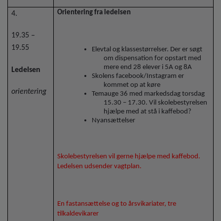
Orientering fra ledelsen
4.
19.35 –
19.55
Elevtal og klassestørrelser. Der er søgt
om dispensation for opstart med
mere end 28 elever i 5A og 8A
Ledelsen
Skolens facebook/Instagram er
kommet op at køre
orientering
Temauge 36 med markedsdag torsdag
15.30 – 17.30. Vil skolebestyrelsen
hjælpe med at stå i kaffebod?
Nyansættelser
Skolebestyrelsen vil gerne hjælpe med kaffebod.
Ledelsen udsender vagtplan.
En fastansættelse og to årsvikariater, tre
tilkaldevikarer