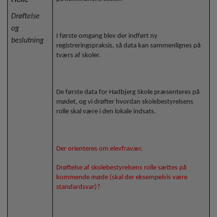
Drøftelse
og
I første omgang blev der indført ny
beslutning
registreringspraksis, så data kan sammenlignes på
tværs af skoler.
De første data for Hadbjerg Skole præsenteres på
mødet, og vi drøfter hvordan skolebestyrelsens
rolle skal være i den lokale indsats.
Der orienteres om elevfravær.
Drøftelse af skolebestyrelsens rolle sættes på
kommende møde (skal der eksempelvis være
standardsvar)?