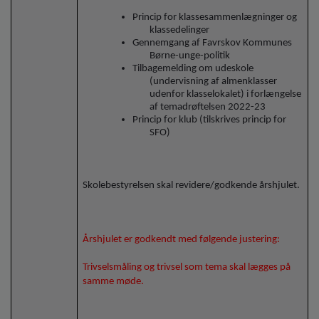
Princip for klassesammenlægninger og
klassedelinger
Gennemgang af Favrskov Kommunes
Børne-unge-politik
Tilbagemelding om udeskole
(undervisning af almenklasser
udenfor klasselokalet) i forlængelse
af temadrøftelsen 2022-23
Princip for klub (tilskrives princip for
SFO)
Skolebestyrelsen skal revidere/godkende årshjulet.
Årshjulet er godkendt med følgende justering:
Trivselsmåling og trivsel som tema skal lægges på
samme møde.