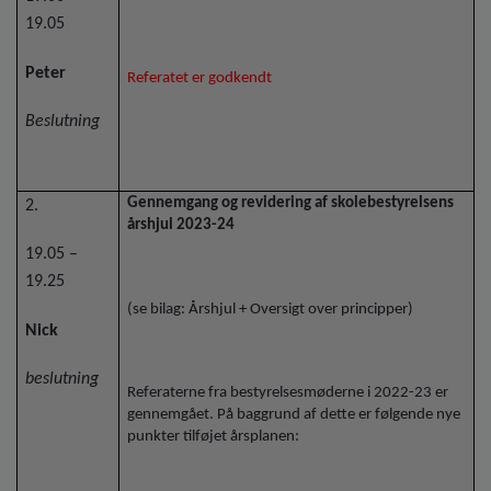
19.05
Peter
Referatet er godkendt
Beslutning
Gennemgang og revidering af skolebestyrelsens
2.
årshjul 2023-24
19.05 –
19.25
(se bilag: Årshjul + Oversigt over principper)
Nick
beslutning
Referaterne fra bestyrelsesmøderne i 2022-23 er
gennemgået. På baggrund af dette er følgende nye
punkter tilføjet årsplanen: