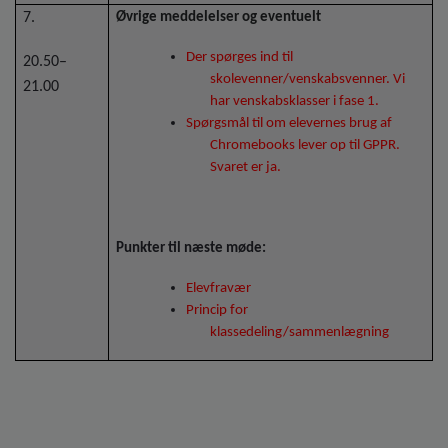
7.
Øvrige meddelelser og eventuelt
Der spørges ind til
20.50–
skolevenner/venskabsvenner. Vi
21.00
har venskabsklasser i fase 1.
Spørgsmål til om elevernes brug af
Chromebooks lever op til GPPR.
Svaret er ja.
Punkter til næste møde:
Elevfravær
Princip for
klassedeling/sammenlægning