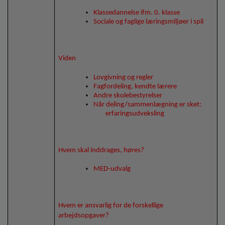
Klassedannelse ifm. 0. klasse
Sociale og faglige læringsmiljøer i spil
Viden
Lovgivning og regler
Fagfordeling, kendte lærere
Andre skolebestyrelser
Når deling/sammenlægning er sket:
erfaringsudveksling
Hvem skal inddrages, høres?
MED-udvalg
Hvem er ansvarlig for de forskellige
arbejdsopgaver?